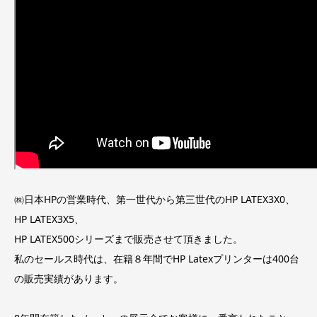
㈱日本HPの営業時代、第一世代から第三世代のHP LATEX3X0、
HP LATEX3X5、
HP LATEX500シリーズまで販売させて頂きました。
私のセールス時代は、在籍８年間でHP Latexプリンターは400台
の販売実績があります。