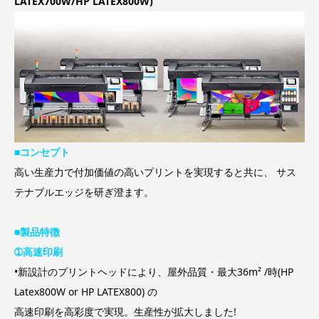
LATEX700W/HP LATEX800W)
■コンセプト
高い生産力で付加価値の高いプリントを実現すると共に、 サス
テナブルエッジを研ぎ澄ます。
■製品特徴
➀高速印刷
•新設計のプリントヘッドにより、屋外品質・最大36m² /時(HP
Latex800W or HP LATEX800) の
高速印刷を高彩度で実現。生産性が拡大しました!