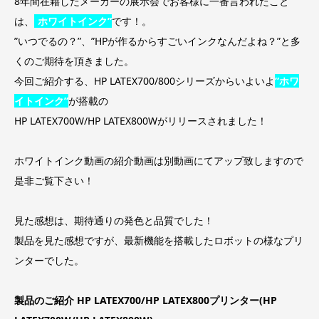
8年間在籍したメーカーの展示会でお客様に一番言われたこと
は、
”
ホワイトインク”
です！。
”いつでるの？”、”HPが作るからすごいインクなんだよね？”と多
くのご期待を頂きました。
今回ご紹介する、HP LATEX700/800シリーズからいよいよ
”ホワ
イトインク”
が搭載の
HP LATEX700W/HP LATEX800Wがリリースされました！
ホワイトインク動画の紹介動画は別動画にてアップ致しますので
是非ご覧下さい！
見た感想は、期待通りの発色と品質でした！
製品を見た感想ですが、最新機能を搭載したロボットの様なプリ
ンターでした。
製品のご紹介 HP LATEX700/HP LATEX800プリンター(HP