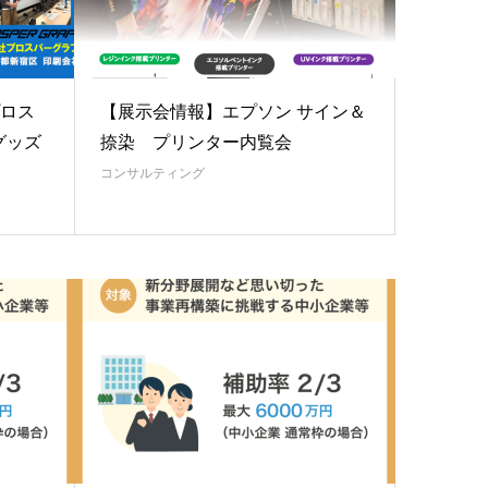
プロス
【展示会情報】エプソン サイン＆
グッズ
捺染 プリンター内覧会
コンサルティング