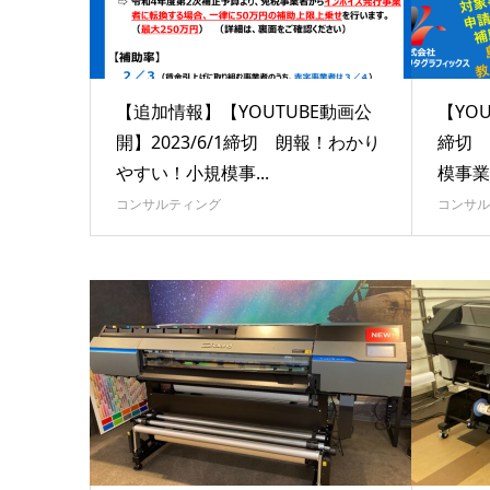
【追加情報】【YOUTUBE動画公
【YOU
開】2023/6/1締切 朗報！わかり
締切 
やすい！小規模事...
模事業
コンサルティング
コンサル