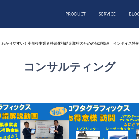
PRODUCT
SERVICE
BLO
切 朗報！わかりやすい！小規模事業者持続化補助金取得のための解説動画 インボイ
コンサルティング