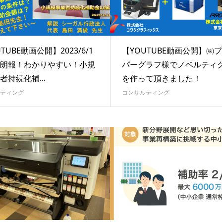
TUBE動画公開】2023/6/1
【YOUTUBE動画公開】㈱
朗報！わかりやすい！小規
パーグラフ様でノベルティ
者持続化補...
を作って頂きました！
ティング
コンサルティング