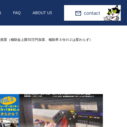
G
FAQ
ABOUT US
ス特例措置（補助金上限50万円加算、補助率３分の２は変わらず）