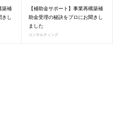
構築補
【補助金サポート】事業再構築補
聞きし
助金受理の秘訣をプロにお聞きし
ました
コンサルティング