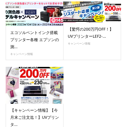
【驚愕の200万円OFF！】
エコソルベントインク搭載
UVプリンターLEF2-...
プリンター各種 エプソンの
キャンペーン情報
測...
キャンペーン情報
【キャンペーン情報】【今
月末ご注文迄！】UVプリン
タ...