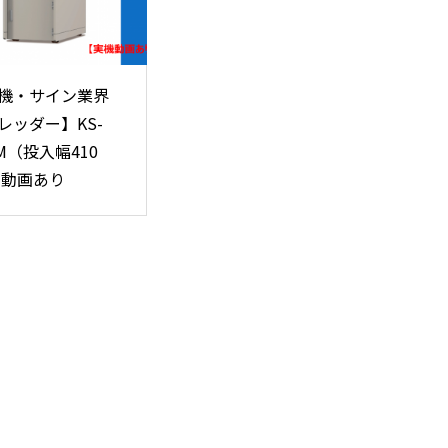
機・サイン業界
レッダー】KS-
0M（投入幅410
※動画あり