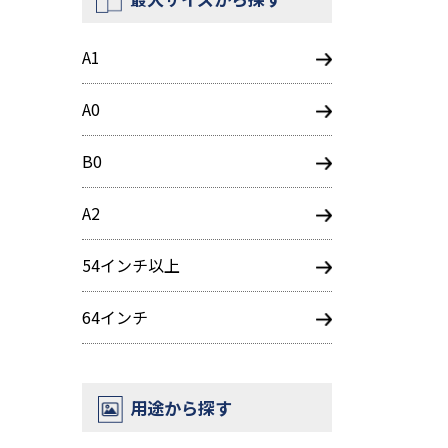
A1
A0
B0
A2
54インチ以上
64インチ
用途から探す